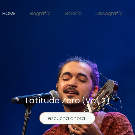
HOME
Biografía
Galería
Discografía
Latitude Zero (Vol. 2)
escucha ahora