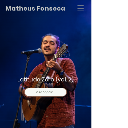
Matheus Fonseca
Latitude Zero (vol. 2)
ouvir agora